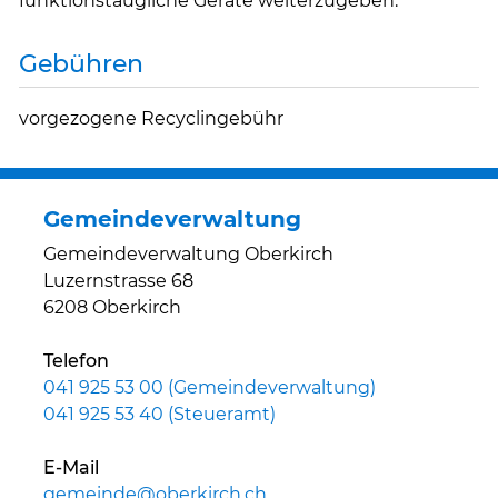
funktionstaugliche Geräte weiterzugeben.
Gebühren
vorgezogene Recyclingebühr
Gemeindeverwaltung
Gemeindeverwaltung Oberkirch
Luzernstrasse 68
6208 Oberkirch
Telefon
041 925 53 00 (Gemeindeverwaltung)
041 925 53 40 (Steueramt)
E-Mail
gemeinde@oberkirch.ch