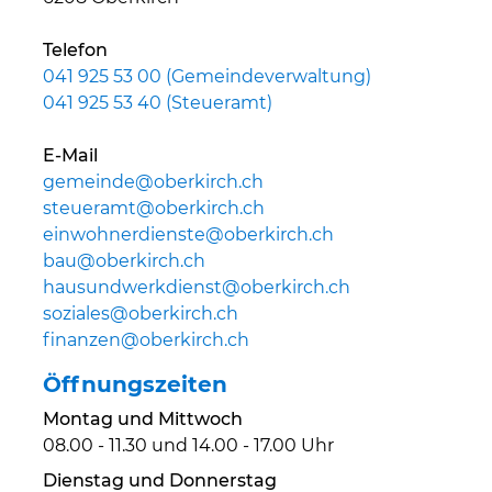
Telefon
041 925 53 00 (Gemeindeverwaltung)
041 925 53 40 (Steueramt)
E-Mail
gemeinde@oberkirch.ch
steueramt@oberkirch.ch
einwohnerdienste@oberkirch.ch
bau@oberkirch.ch
hausundwerkdienst@oberkirch.ch
soziales@oberkirch.ch
finanzen@oberkirch.ch
Öffnungszeiten
Montag und Mittwoch
08.00 - 11.30 und 14.00 - 17.00 Uhr
Dienstag und Donnerstag