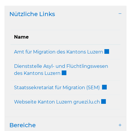
Nützliche Links
Name
Externer Li
Amt für Migration des Kantons Luzern
Dienststelle Asyl- und Flüchtlingswesen
Externer Link wird in einem n
des Kantons Luzern
Externer Lin
Staatssekretariat für Migration (SEM)
Externer Lin
Webseite Kanton Luzern gruezi.lu.ch
Bereiche