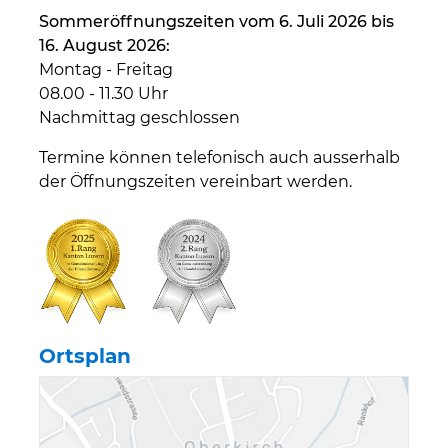
Sommeröffnungszeiten vom 6. Juli 2026 bis
16. August 2026:
Montag - Freitag
08.00 - 11.30 Uhr
Nachmittag geschlossen
Termine können telefonisch auch ausserhalb
der Öffnungszeiten vereinbart werden.
Ortsplan