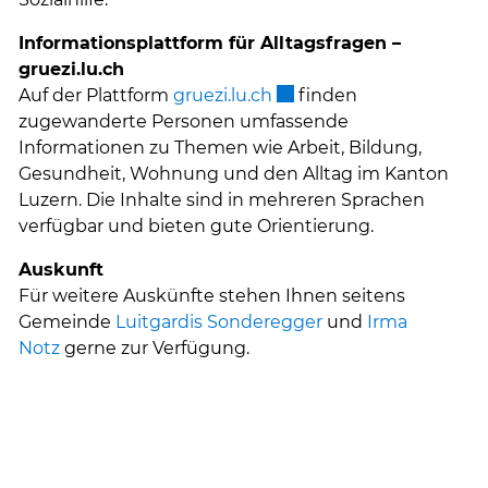
Informationsplattform für Alltagsfragen –
gruezi.lu.ch
Externer Link wird in ei
Auf der Plattform
gruezi.lu.ch
finden
zugewanderte Personen umfassende
Informationen zu Themen wie Arbeit, Bildung,
Gesundheit, Wohnung und den Alltag im Kanton
Luzern. Die Inhalte sind in mehreren Sprachen
verfügbar und bieten gute Orientierung.
Auskunft
Für weitere Auskünfte stehen Ihnen seitens
Gemeinde
Luitgardis Sonderegger
und
Irma
Notz
gerne zur Verfügung.