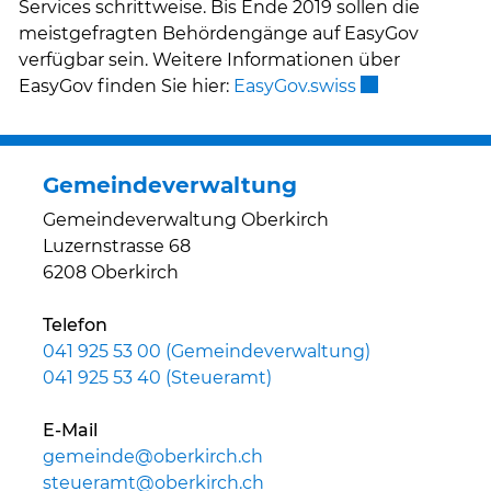
Services schrittweise. Bis Ende 2019 sollen die
meistgefragten Behördengänge auf EasyGov
verfügbar sein. Weitere Informationen über
Externer Link 
EasyGov finden Sie hier:
EasyGov.swiss
Gemeindeverwaltung
Gemeindeverwaltung Oberkirch
Luzernstrasse 68
6208 Oberkirch
Telefon
041 925 53 00 (Gemeindeverwaltung)
041 925 53 40 (Steueramt)
E-Mail
gemeinde@oberkirch.ch
steueramt@oberkirch.ch