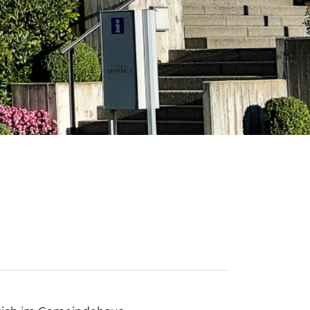
wählt)