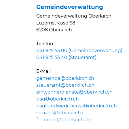
Gemeindeverwaltung
Gemeindeverwaltung Oberkirch
Luzernstrasse 68
6208 Oberkirch
Telefon
041 925 53 00 (Gemeindeverwaltung)
041 925 53 40 (Steueramt)
E-Mail
gemeinde@oberkirch.ch
steueramt@oberkirch.ch
einwohnerdienste@oberkirch.ch
bau@oberkirch.ch
hausundwerkdienst@oberkirch.ch
soziales@oberkirch.ch
finanzen@oberkirch.ch