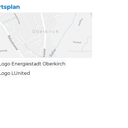
rtsplan
Verschiedene Informa