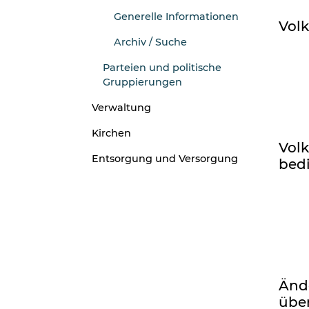
(ausgewählt)
Generelle Informationen
Volk
Archiv / Suche
Parteien und politische
Gruppierungen
Verwaltung
Kirchen
Volk
Entsorgung und Versorgung
bed
Änd
über