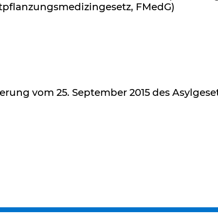
rtpflanzungsmedizingesetz, FMedG)
rung vom 25. September 2015 des Asylgeset