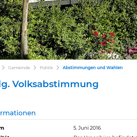
(ausge
Gemeinde
Politik
Abstimmungen und Wahlen
dg. Volksabstimmung
ormationen
um
5. Juni 2016