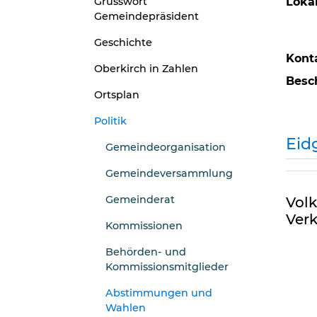
Grusswort
Lokal
Gemeindepräsident
Geschichte
Kont
Oberkirch in Zahlen
Besc
Ortsplan
Politik
Eid
Gemeindeorganisation
Gemeindeversammlung
Gemeinderat
Volk
Verk
Kommissionen
Behörden- und
Kommissionsmitglieder
Abstimmungen und
Wahlen