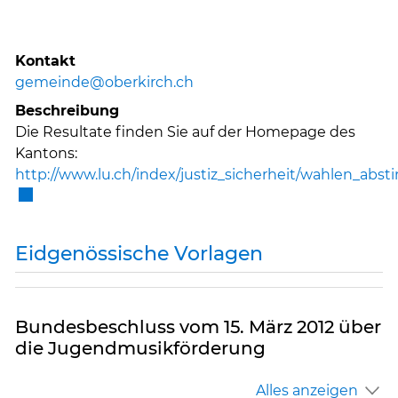
Kontakt
gemeinde@oberkirch.ch
Beschreibung
Die Resultate finden Sie auf der Homepage des
Kantons:
http://www.lu.ch/index/justiz_sicherheit/wahlen_
Externer Link wird in einem neuen Fenster geöffnet.
Eidgenössische Vorlagen
Bundesbeschluss vom 15. März 2012 über
die Jugendmusikförderung
Alles anzeigen