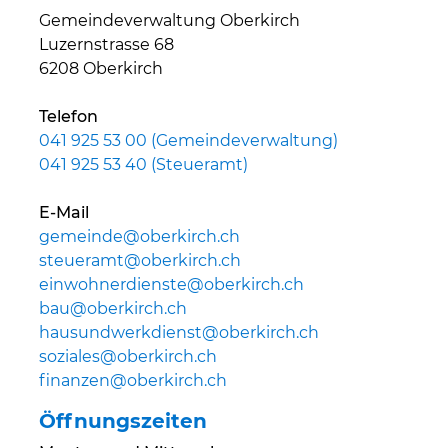
Gemeindeverwaltung Oberkirch
Luzernstrasse 68
6208 Oberkirch
Telefon
041 925 53 00 (Gemeindeverwaltung)
041 925 53 40 (Steueramt)
E-Mail
gemeinde@oberkirch.ch
steueramt@oberkirch.ch
einwohnerdienste@oberkirch.ch
bau@oberkirch.ch
hausundwerkdienst@oberkirch.ch
soziales@oberkirch.ch
finanzen@oberkirch.ch
Öffnungszeiten