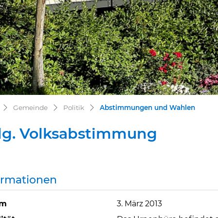
(ausge
Gemeinde
Politik
Abstimmungen und Wahlen
dg. Volksabstimmung
ormationen
um
3. März 2013