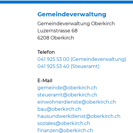
Gemeindeverwaltung
Gemeindeverwaltung Oberkirch
Luzernstrasse 68
6208 Oberkirch
Telefon
041 925 53 00 (Gemeindeverwaltung)
041 925 53 40 (Steueramt)
E-Mail
gemeinde@oberkirch.ch
steueramt@oberkirch.ch
einwohnerdienste@oberkirch.ch
bau@oberkirch.ch
hausundwerkdienst@oberkirch.ch
soziales@oberkirch.ch
finanzen@oberkirch.ch