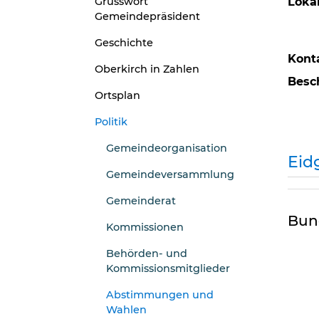
Grusswort
Lokal
Gemeindepräsident
Geschichte
Kont
Oberkirch in Zahlen
Besc
Ortsplan
Politik
Gemeindeorganisation
Eid
Gemeindeversammlung
Gemeinderat
Bund
Kommissionen
Behörden- und
Kommissionsmitglieder
Abstimmungen und
Wahlen