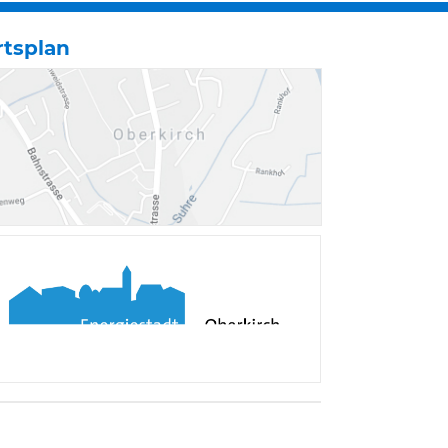
rtsplan
Verschiedene Informa