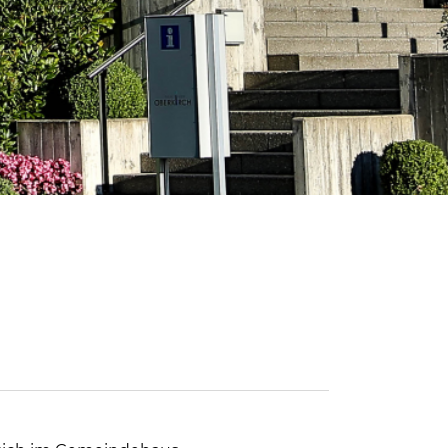
wählt)