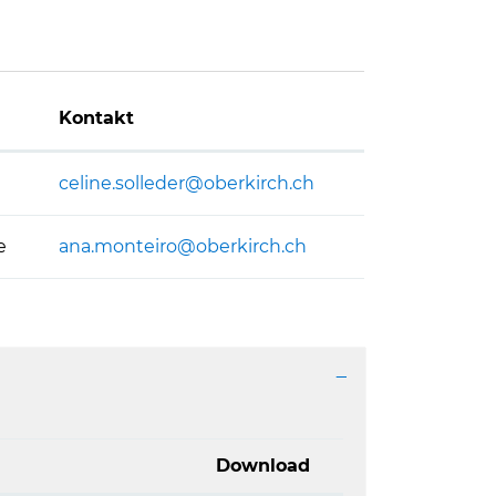
Kontakt
celine.solleder@oberkirch.ch
e
ana.monteiro@oberkirch.ch
Download