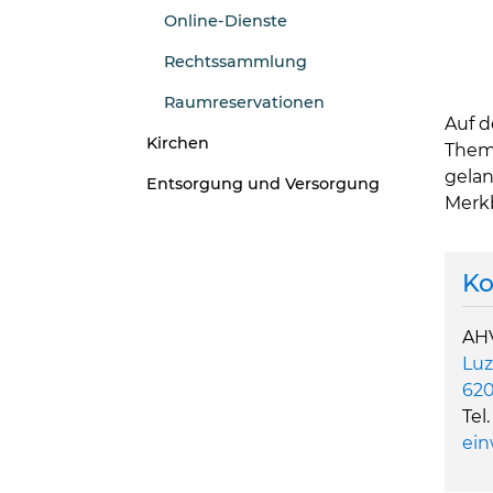
Online-Dienste
Rechtssammlung
Raumreservationen
Auf d
Kirchen
Theme
gelan
Entsorgung und Versorgung
Merkb
Ko
AHV
Luz
620
Tel
ein