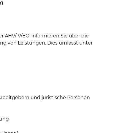
ng
r AHV/IV/EO, informieren Sie über die
ng von Leistungen. Dies umfasst unter
beitgebern und juristische Personen
nung