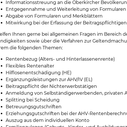
Informationsstreuung an die Oberkircher Bevölkeru
Entgegennahme und Weiterleitung von Formularen
Abgabe von Formularen und Merkblättern
Mitwirkung bei der Erfassung der Beitragspflichtigen
elfen Ihnen gerne bei allgemeinen Fragen im Bereich de
ndigkeiten sowie über die Verfahren zur Geltendmachu
rem die folgenden Themen:
Rentenbezug (Alters- und Hinterlassenenrente)
Flexibles Rentenalter
Hilflosenentschädigung (HE)
Ergänzungsleistungen zur AHV/IV (EL)
Beitragspflicht der Nichterwerbstätigen
Anmeldung von Selbständigerwerbenden, privaten Ar
Splitting bei Scheidung
Betreuungsgutschriften
Erziehungsgutschriften bei der AHV-Rentenberech
Auszug aus dem individuellen Konto