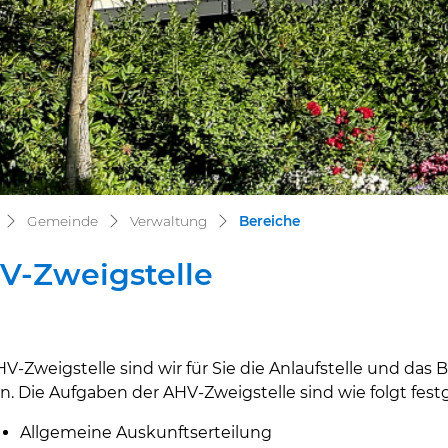
(ausgewählt)
Gemeinde
Verwaltung
Bereiche
V-Zweigstelle
HV-Zweigstelle sind wir für Sie die Anlaufstelle und da
ehörige Objekte
n. Die Aufgaben der AHV-Zweigstelle sind wie folgt fest
Allgemeine Auskunftserteilung