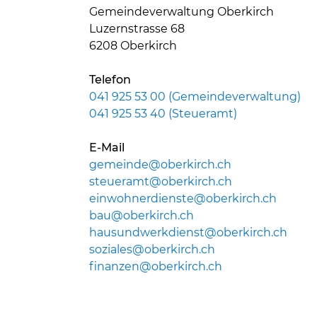
Gemeindeverwaltung Oberkirch
Luzernstrasse 68
6208 Oberkirch
Telefon
041 925 53 00 (Gemeindeverwaltung)
041 925 53 40 (Steueramt)
E-Mail
gemeinde@oberkirch.ch
steueramt@oberkirch.ch
einwohnerdienste@oberkirch.ch
bau@oberkirch.ch
hausundwerkdienst@oberkirch.ch
soziales@oberkirch.ch
finanzen@oberkirch.ch