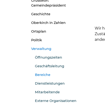
Grusswort
Gemeindepräsident
Geschichte
Oberkirch in Zahlen
Wir h
Ortsplan
Zustä
ande
Politik
Verwaltung
Öffnungszeiten
Geschäftsleitung
Bereiche
(ausgewählt)
Dienstleistungen
Mitarbeitende
Externe Organisationen