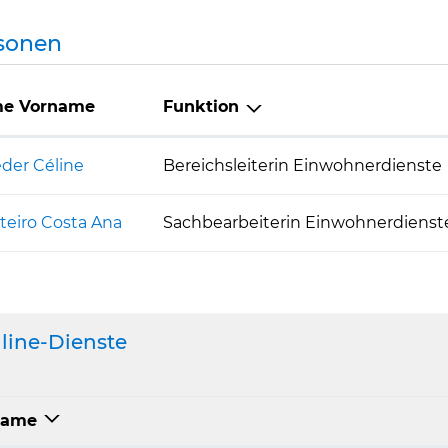
sonen
e Vorname
Funktion
eder Céline
Bereichsleiterin Einwohnerdienste
eiro Costa Ana
Sachbearbeiterin Einwohnerdienst
line-Dienste
ame