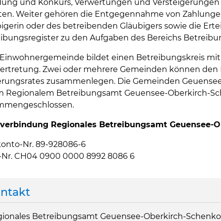
dung und Konkurs, Verwertungen und Versteigerungen 
sten. Weiter gehören die Entgegennahme von Zahlunge
igerin oder des betreibenden Gläubigers sowie die Ert
ibungsregister zu den Aufgaben des Bereichs Betreib
 Einwohnergemeinde bildet einen Betreibungskreis mi
lvertretung. Zwei oder mehrere Gemeinden können den
erungsrates zusammenlegen. Die Gemeinden Geuensee,
m Regionalem Betreibungsamt Geuensee-Oberkirch-Sch
mmengeschlossen.
verbindung Regionales Betreibungsamt Geuensee-O
onto-Nr. 89-928086-6
-Nr. CH04 0900 0000 8992 8086 6
ntakt
ionales Betreibungsamt Geuensee-Oberkirch-Schenk