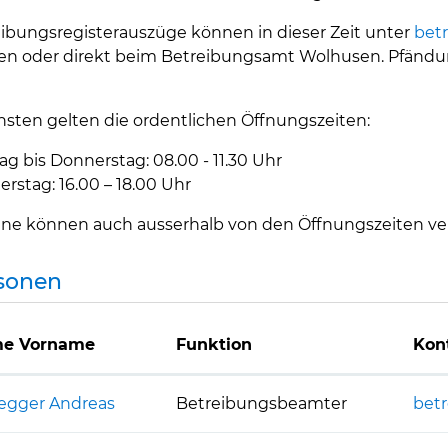
ibungsregisterauszüge können in dieser Zeit unter
bet
n oder direkt beim Betreibungsamt Wolhusen. Pfändung
.
sten gelten die ordentlichen Öffnungszeiten:
g bis Donnerstag: 08.00 - 11.30 Uhr
rstag: 16.00 – 18.00 Uhr
ne können auch ausserhalb von den Öffnungszeiten ve
sonen
e Vorname
Funktion
Kon
egger Andreas
Betreibungsbeamter
bet