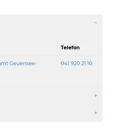
Telefon
samt Geuensee-
041 920 21 10