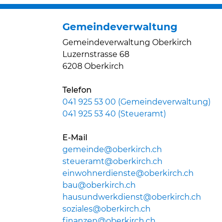
Gemeindeverwaltung
Gemeindeverwaltung Oberkirch
Luzernstrasse 68
6208 Oberkirch
Telefon
041 925 53 00 (Gemeindeverwaltung)
041 925 53 40 (Steueramt)
E-Mail
gemeinde@oberkirch.ch
steueramt@oberkirch.ch
einwohnerdienste@oberkirch.ch
bau@oberkirch.ch
hausundwerkdienst@oberkirch.ch
soziales@oberkirch.ch
finanzen@oberkirch.ch