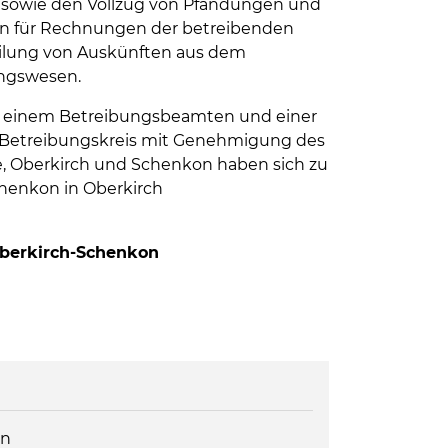
sowie den Vollzug von Pfändungen und
n für Rechnungen der betreibenden
eilung von Auskünften aus dem
ungswesen.
t einem Betreibungsbeamten und einer
 Betreibungskreis mit Genehmigung des
 Oberkirch und Schenkon haben sich zu
enkon in Oberkirch
berkirch-Schenkon
on