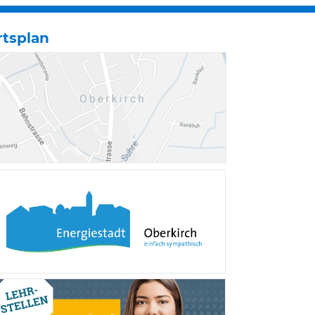
rtsplan
Verschiedene Informa