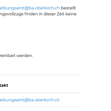
reibungsamt@ba-oberkirch.ch
bestellt
svollzüge finden in dieser Zeit keine
reinbart werden.
takt
reibungsamt@ba-oberkirch.ch