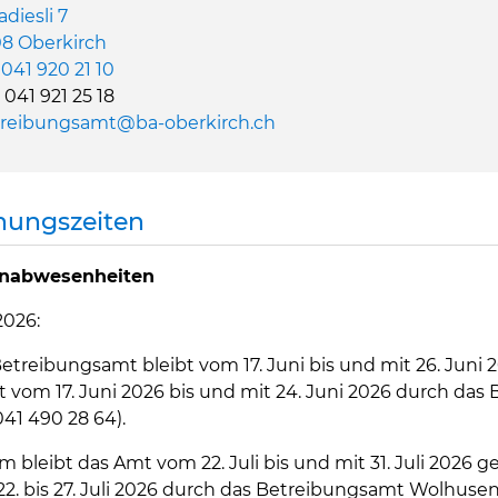
adiesli 7
8 Oberkirch
.
041 920 21 10
 041 921 25 18
reibungsamt@ba-oberkirch.ch
nungszeiten
enabwesenheiten
2026:
etreibungsamt bleibt vom 17. Juni bis und mit 26. Juni 
t vom 17. Juni 2026 bis und mit 24. Juni 2026 durch da
041 490 28 64).
 bleibt das Amt vom 22. Juli bis und mit 31. Juli 2026 g
2. bis 27. Juli 2026 durch das Betreibungsamt Wolhusen 