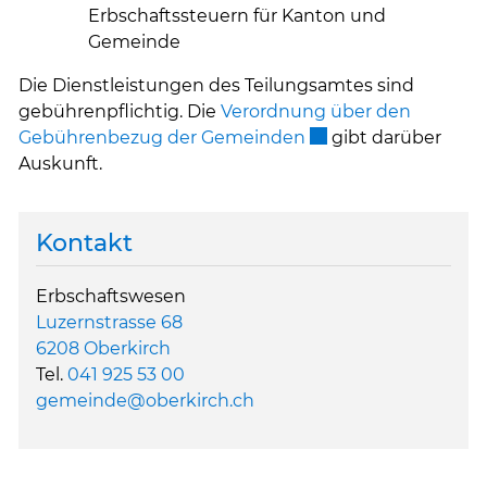
Erbschaftssteuern für Kanton und
Gemeinde
Die Dienstleistungen des Teilungsamtes sind
gebührenpflichtig. Die
Verordnung über den
Externer Link wird i
Gebührenbezug der Gemeinden
gibt darüber
Auskunft.
Kontakt
Erbschaftswesen
Luzernstrasse 68
6208 Oberkirch
Tel.
041 925 53 00
gemeinde@oberkirch.ch