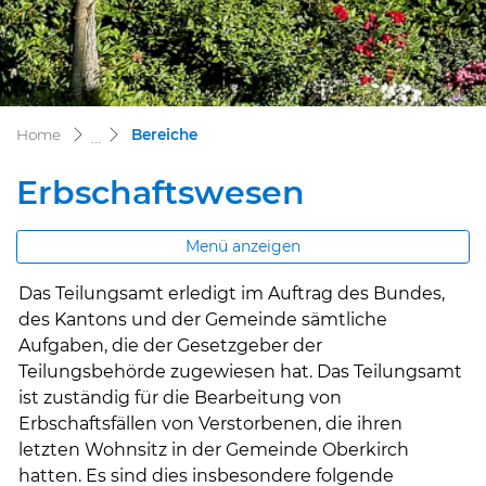
(ausgewählt)
Home
Bereiche
Erbschaftswesen
Menü anzeigen
Das Teilungsamt erledigt im Auftrag des Bundes,
Zugehörige Objekte
des Kantons und der Gemeinde sämtliche
Aufgaben, die der Gesetzgeber der
Teilungsbehörde zugewiesen hat. Das Teilungsamt
ist zuständig für die Bearbeitung von
Erbschaftsfällen von Verstorbenen, die ihren
letzten Wohnsitz in der Gemeinde Oberkirch
hatten. Es sind dies insbesondere folgende