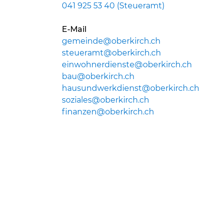
041 925 53 40 (Steueramt)
E-Mail
gemeinde@oberkirch.ch
steueramt@oberkirch.ch
einwohnerdienste@oberkirch.ch
bau@oberkirch.ch
hausundwerkdienst@oberkirch.ch
soziales@oberkirch.ch
finanzen@oberkirch.ch