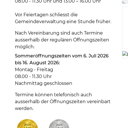
08.00 - 11.30 Uhr und 13.00 – 16.00 Uhr
Vor Feiertagen schliesst die
Gemeindeverwaltung eine Stunde früher.
Nach Vereinbarung sind auch Termine
ausserhalb der regulären Öffnungszeiten
möglich.
Sommeröffnungszeiten vom 6. Juli 2026
bis 16. August 2026:
Montag - Freitag
08.00 - 11.30 Uhr
Nachmittag geschlossen
Termine können telefonisch auch
ausserhalb der Öffnungszeiten vereinbart
werden.