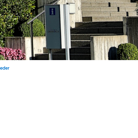
(ausgewählt)
eder