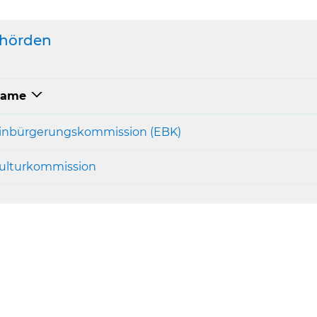
hörden
ame
inbürgerungskommission (EBK)
ulturkommission