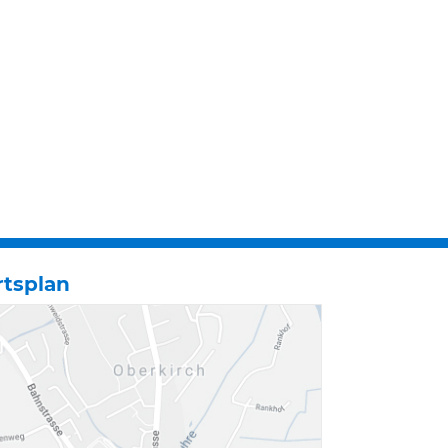
rtsplan