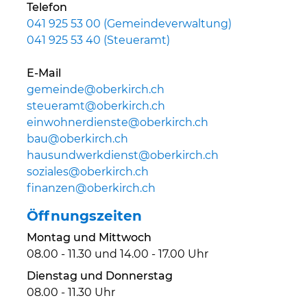
Telefon
041 925 53 00 (Gemeindeverwaltung)
041 925 53 40 (Steueramt)
E-Mail
gemeinde@oberkirch.ch
steueramt@oberkirch.ch
einwohnerdienste@oberkirch.ch
bau@oberkirch.ch
hausundwerkdienst@oberkirch.ch
soziales@oberkirch.ch
finanzen@oberkirch.ch
Öffnungszeiten
Montag und Mittwoch
08.00 - 11.30 und 14.00 - 17.00 Uhr
Dienstag und Donnerstag
08.00 - 11.30 Uhr