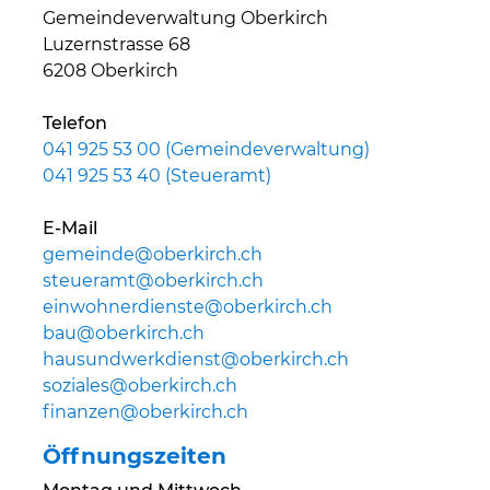
Gemeindeverwaltung Oberkirch
Luzernstrasse 68
6208 Oberkirch
Telefon
041 925 53 00 (Gemeindeverwaltung)
041 925 53 40 (Steueramt)
E-Mail
gemeinde@oberkirch.ch
steueramt@oberkirch.ch
einwohnerdienste@oberkirch.ch
bau@oberkirch.ch
hausundwerkdienst@oberkirch.ch
soziales@oberkirch.ch
finanzen@oberkirch.ch
Öffnungszeiten