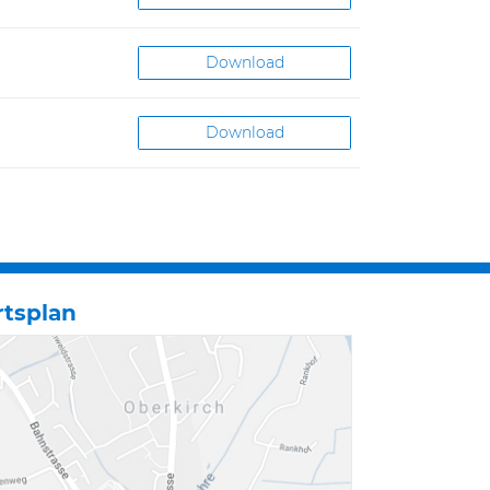
Download
Download
rtsplan