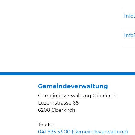
Info
Info
Gemeindeverwaltung
Gemeindeverwaltung Oberkirch
Luzernstrasse 68
6208 Oberkirch
Telefon
041 925 53 00 (Gemeindeverwaltung)