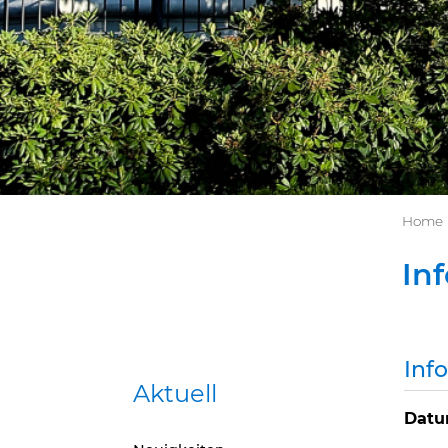
Home
In
Inf
Aktuell
Dat