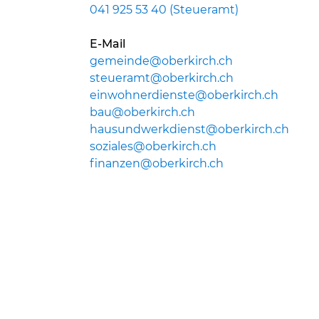
041 925 53 40 (Steueramt)
E-Mail
gemeinde@oberkirch.ch
steueramt@oberkirch.ch
einwohnerdienste@oberkirch.ch
bau@oberkirch.ch
hausundwerkdienst@oberkirch.ch
soziales@oberkirch.ch
finanzen@oberkirch.ch