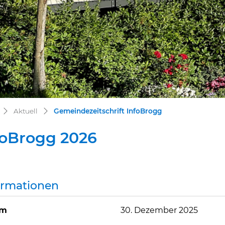
(ausgewählt)
Aktuell
Gemeindezeitschrift InfoBrogg
foBrogg 2026
ormationen
um
30. Dezember 2025