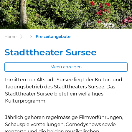
(ausgewählt)
Home
Freizeitangebote
Stadttheater Sursee
Menü anzeigen
Inmitten der Altstadt Sursee liegt der Kultur- und
Tagungsbetrieb des Stadttheaters Sursee. Das
Stadttheater Sursee bietet ein vielfältiges
Kulturprogramm.
Jährlich gehören regelmässige Filmvorführungen,
Schauspielvorstellungen, Comedyshows sowie
Konzerte und die beiden musikalischen