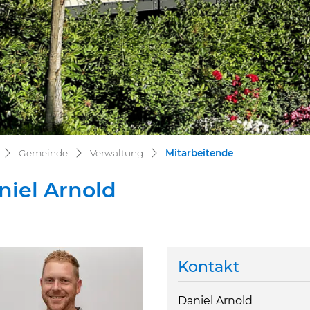
(ausgewählt)
Gemeinde
Verwaltung
Mitarbeitende
niel Arnold
Kontakt
ehörige Objekte
Daniel Arnold