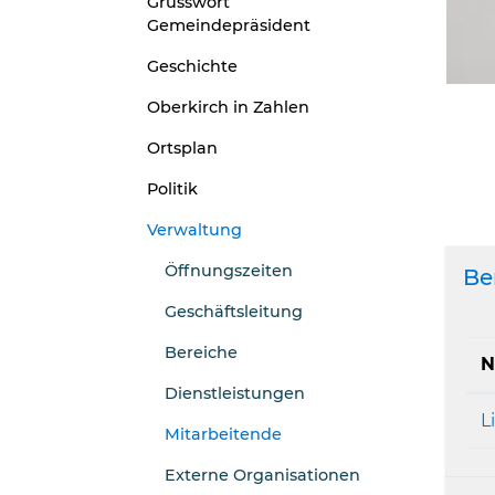
Grusswort
Gemeindepräsident
Geschichte
Oberkirch in Zahlen
Ortsplan
Politik
Verwaltung
Öffnungszeiten
Be
Geschäftsleitung
Bereiche
N
Dienstleistungen
L
Mitarbeitende
(ausgewählt)
Externe Organisationen