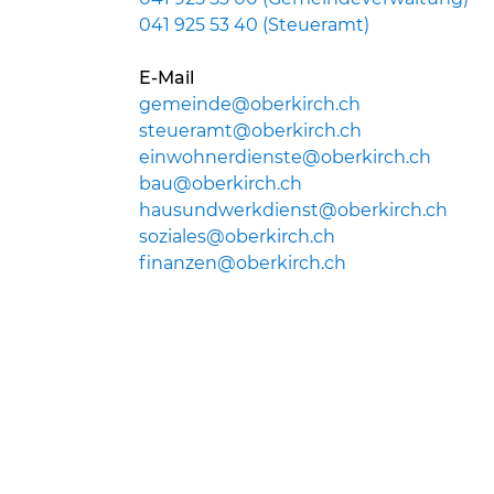
041 925 53 40 (Steueramt)
E-Mail
gemeinde@oberkirch.ch
steueramt@oberkirch.ch
einwohnerdienste@oberkirch.ch
bau@oberkirch.ch
hausundwerkdienst@oberkirch.ch
soziales@oberkirch.ch
finanzen@oberkirch.ch