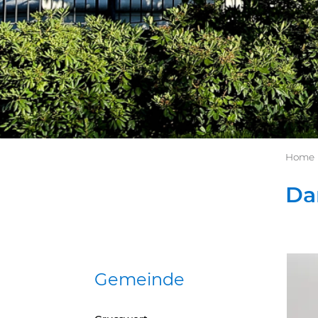
Home
Da
Gemeinde
Zug