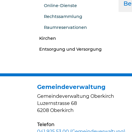
Be
Online-Dienste
Rechtssammlung
Raumreservationen
Kirchen
Entsorgung und Versorgung
Gemeindeverwaltung
Gemeindeverwaltung Oberkirch
Luzernstrasse 68
6208 Oberkirch
Telefon
041 925 53 00 (Gemeindeverwaltung)