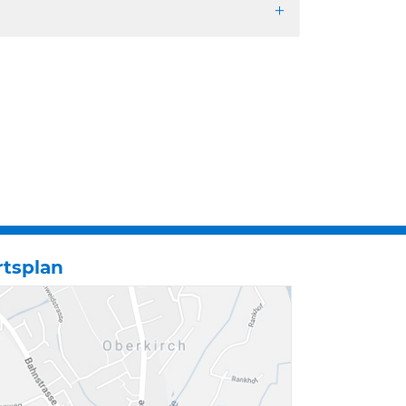
rtsplan