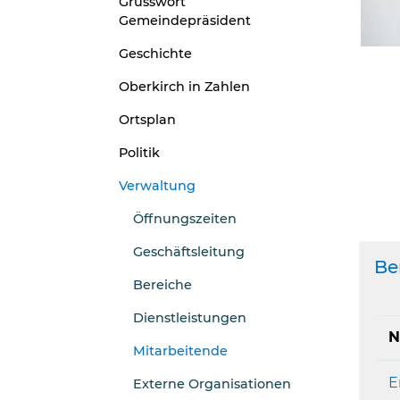
Grusswort
Gemeindepräsident
Geschichte
Oberkirch in Zahlen
Ortsplan
Politik
Verwaltung
Öffnungszeiten
Geschäftsleitung
Be
Bereiche
Dienstleistungen
N
Mitarbeitende
(ausgewählt)
E
Externe Organisationen