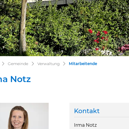
(ausgewählt)
Gemeinde
Verwaltung
Mitarbeitende
ma Notz
Kontakt
ehörige Objekte
Irma Notz