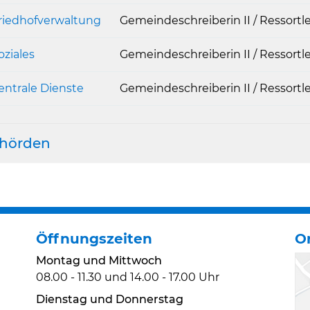
riedhofverwaltung
Gemeindeschreiberin II / Ressortle
oziales
Gemeindeschreiberin II / Ressortle
entrale Dienste
Gemeindeschreiberin II / Ressortle
hörden
Öffnungszeiten
O
Montag und Mittwoch
08.00 - 11.30 und 14.00 - 17.00 Uhr
Dienstag und Donnerstag