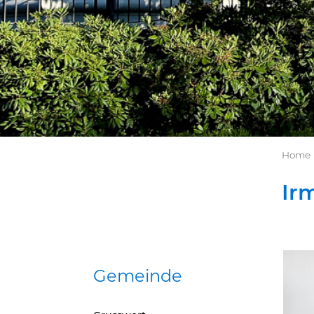
Home
Ir
Gemeinde
Zug