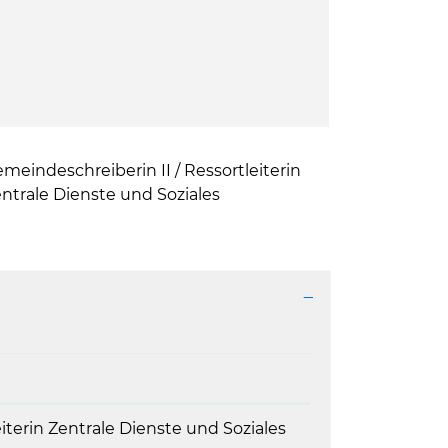
h
meindeschreiberin II / Ressortleiterin
ntrale Dienste und Soziales
iterin Zentrale Dienste und Soziales