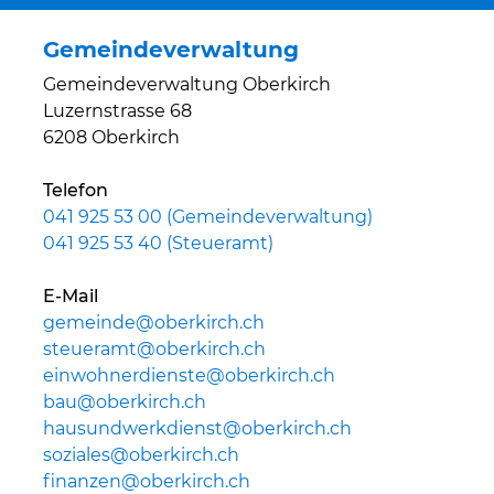
Gemeindeverwaltung
Gemeindeverwaltung Oberkirch
Luzernstrasse 68
6208 Oberkirch
Telefon
041 925 53 00 (Gemeindeverwaltung)
041 925 53 40 (Steueramt)
E-Mail
gemeinde@oberkirch.ch
steueramt@oberkirch.ch
einwohnerdienste@oberkirch.ch
bau@oberkirch.ch
hausundwerkdienst@oberkirch.ch
soziales@oberkirch.ch
finanzen@oberkirch.ch