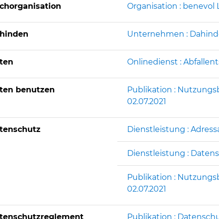
chorganisation
Organisation : benevol
hinden
Unternehmen : Dahin
ten
Onlinedienst : Abfalle
ten benutzen
Publikation : Nutzung
02.07.2021
tenschutz
Dienstleistung : Adres
Dienstleistung : Daten
Publikation : Nutzung
02.07.2021
tenschutzreglement
Publikation : Datensch