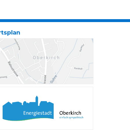
rtsplan
Verschiedene Informa