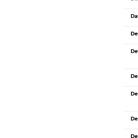
Da
De
De
De
De
De
De