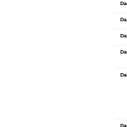
Da
Da
Da
Da
Da
Da