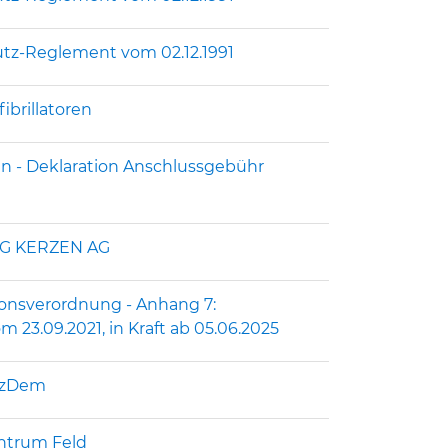
utz-Reglement vom 02.12.1991
ibrillatoren
n - Deklaration Anschlussgebühr
OG KERZEN AG
tionsverordnung - Anhang 7:
3.09.2021, in Kraft ab 05.06.2025
otzDem
entrum Feld