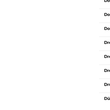
Do
Do
Do
Dr
Dr
Dr
Dr
Dü