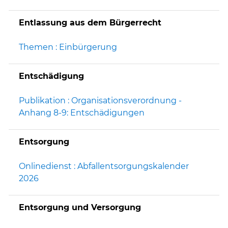
Entlassung aus dem Bürgerrecht
Themen : Einbürgerung
Entschädigung
Publikation : Organisationsverordnung -
Anhang 8-9: Entschädigungen
Entsorgung
Onlinedienst : Abfallentsorgungskalender
2026
Entsorgung und Versorgung